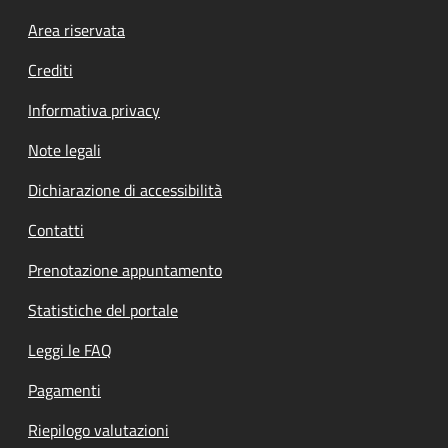
Footer menu
Area riservata
Crediti
Informativa privacy
Note legali
Dichiarazione di accessibilità
Contatti
Prenotazione appuntamento
Statistiche del portale
Leggi le FAQ
Pagamenti
Riepilogo valutazioni