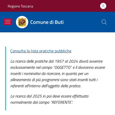
Salta al contenuto principale
Skip to footer content
Regione Toscana
Comune di Buti
Consulta la lista pratiche pubbliche
La ricerca delle pratiche dal 1957 al 2024 dovrà avvenire
esclusivamente nel campo "OGGETTO" e li dovranno essere
inseriti i nominativi da ricercare, in quanto per un
allineamento di più programmi sono stati inseriti tutti i
referenti all'interno dell'oggetto della pratica.
La ricerca dal 2025 in poi deve essere effettuata
normalmente dal campo "REFERENTE".