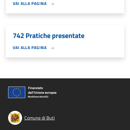
VAI ALLA PAGINA
742 Pratiche presentate
VAI ALLA PAGINA
Comune di Buti