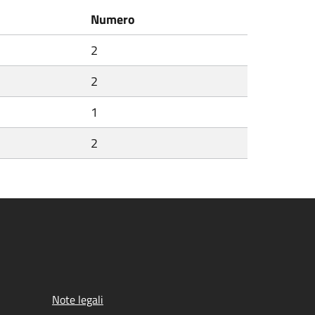
Numero
2
2
1
2
Note legali