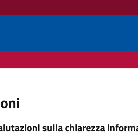
ioni
alutazioni sulla chiarezza inform