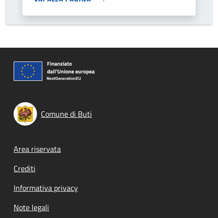
Comune di Buti
Footer menu
Area riservata
Crediti
Informativa privacy
Note legali