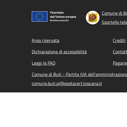
Comune di B
Sportello tel
Footer menu
Area riservata
Crediti
Dichiarazione di accessibilità
Contatt
Leggi le FAQ
Pagame
Comune di Buti - Partita IVA dell'amministrazio
comune.buti.pi@postacert.toscana.it